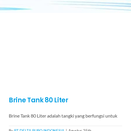
Brine Tank 80 Liter
Brine Tank 80 Liter adalah tangki yang berfungsi untuk
By
PT DELTA PURO INDONESIA
|
Agustus 25th,