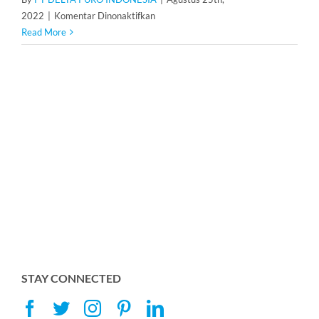
pada
2022
|
Komentar Dinonaktifkan
Brine
Read More
Tank
80
Liter
STAY CONNECTED