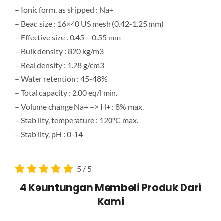
– Ionic form, as shipped : Na+
– Bead size : 16×40 US mesh (0.42-1.25 mm)
– Effective size : 0.45 – 0.55 mm
– Bulk density : 820 kg/m3
– Real density : 1.28 g/cm3
– Water retention : 45-48%
– Total capacity : 2.00 eq/l min.
– Volume change Na+ –> H+ : 8% max.
– Stability, temperature : 120ºC max.
– Stability, pH : 0-14
5
/
5
4 Keuntungan Membeli Produk Dari
Kami