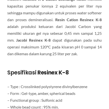
kapasitas penukar ionnya 2 equivalen per liter nya
sehingga mampu digunakan untuk proses water softener
dan proses demineralisasi.
Resin Cation Resinex K-8
adalah produksi keluaran dari Jacobi Carbon yang
memiliki ukuran gel nya sebesar 0,45 mm sampai 1,25
mm.
Jacobi Resinex K-8
dapat digunakan pada suhu
operasi maksimum 120°C pada kisaran pH 0 sampai 14
dan dikemas dalam karung 25 liter per zak.
Spesifikasi
Resinex K-8
– Type : Crosslinked polystyrene divinylbenzene
– Form : Gel-type, amber, spherical beads
– Functional group : Sulfonic acid
– Whole bead count : 95% min.