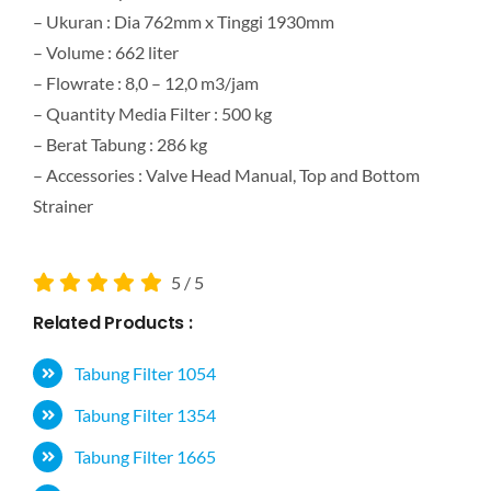
– Ukuran : Dia 762mm x Tinggi 1930mm
– Volume : 662 liter
– Flowrate : 8,0 – 12,0 m3/jam
– Quantity Media Filter : 500 kg
– Berat Tabung : 286 kg
– Accessories : Valve Head Manual, Top and Bottom
Strainer
5
/
5
Related Products :
Tabung Filter 1054
Tabung Filter 1354
Tabung Filter 1665