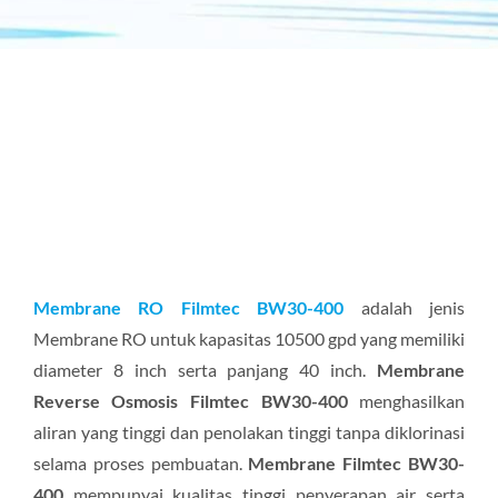
Membrane RO Filmtec BW30-400
adalah jenis
Membrane RO untuk kapasitas 10500 gpd yang memiliki
diameter 8 inch serta panjang 40 inch.
Membrane
Reverse Osmosis Filmtec BW30-400
menghasilkan
aliran yang tinggi dan penolakan tinggi tanpa diklorinasi
selama proses pembuatan.
Membrane Filmtec BW30-
400
mempunyai kualitas tinggi penyerapan air serta