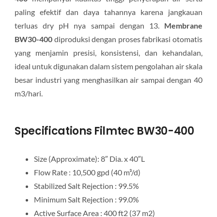
paling efektif dan daya tahannya karena jangkauan
terluas dry pH nya sampai dengan 13.
Membrane
BW30-400
diproduksi dengan proses fabrikasi otomatis
yang menjamin presisi, konsistensi, dan kehandalan,
ideal untuk digunakan dalam sistem pengolahan air skala
besar industri yang menghasilkan air sampai dengan 40
m3/hari.
Specifications Filmtec BW30-400
Size (Approximate): 8″ Dia. x 40″L
Flow Rate : 10,500 gpd (40 m³/d)
Stabilized Salt Rejection : 99.5%
Minimum Salt Rejection : 99.0%
Active Surface Area : 400 ft2 (37 m2)