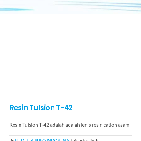
Resin Tulsion T-42
Resin Tulsion T-42 adalah adalah jenis resin cation asam
By
PT DELTA PURO INDONESIA
|
Agustus 26th,