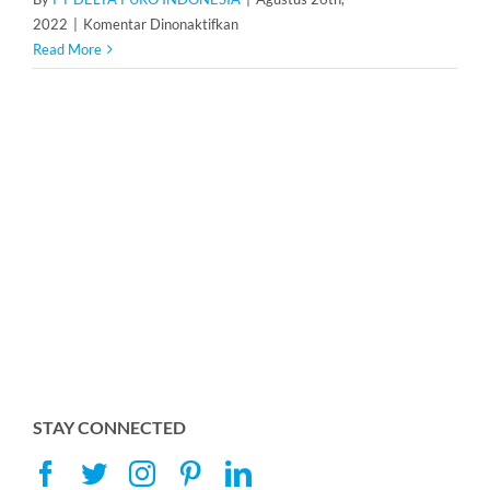
pada
2022
|
Komentar Dinonaktifkan
Resin
Read More
Tulsion
T-
42
STAY CONNECTED