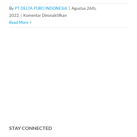
By
PT DELTA PURO INDONESIA
|
Agustus 26th,
pada
2022
|
Komentar Dinonaktifkan
Filter
Read More
Demineralisasi
STAY CONNECTED