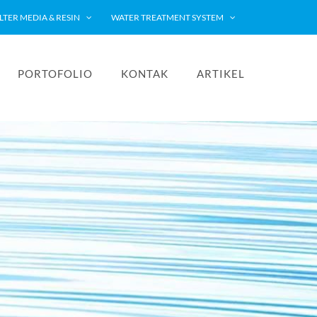
ILTER MEDIA & RESIN
WATER TREATMENT SYSTEM
PORTOFOLIO
KONTAK
ARTIKEL