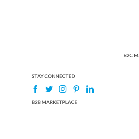
B2C M
STAY CONNECTED
B2B MARKETPLACE