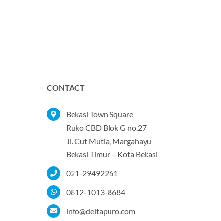
CONTACT
Bekasi Town Square
Ruko CBD Blok G no.27
Jl. Cut Mutia, Margahayu
Bekasi Timur – Kota Bekasi
021-29492261
0812-1013-8684
info@deltapuro.com