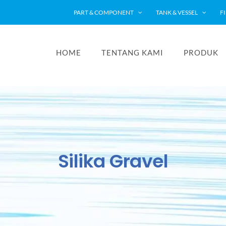
PART & COMPONENT
TANK & VESSEL
F
HOME
TENTANG KAMI
PRODUK
Silika Gravel