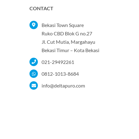
CONTACT
Bekasi Town Square
Ruko CBD Blok G no.27
Jl. Cut Mutia, Margahayu
Bekasi Timur – Kota Bekasi
021-29492261
0812-1013-8684
info@deltapuro.com