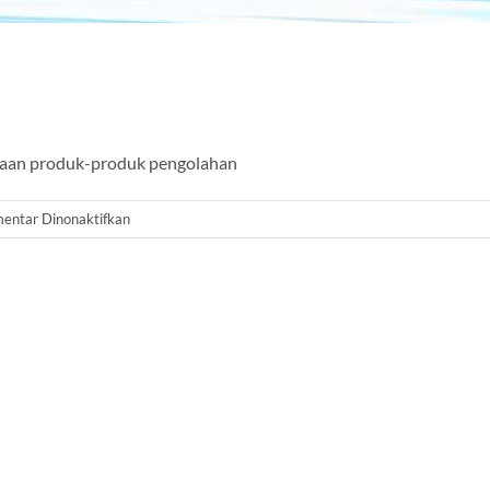
aan produk-produk pengolahan
pada
entar Dinonaktifkan
Produk