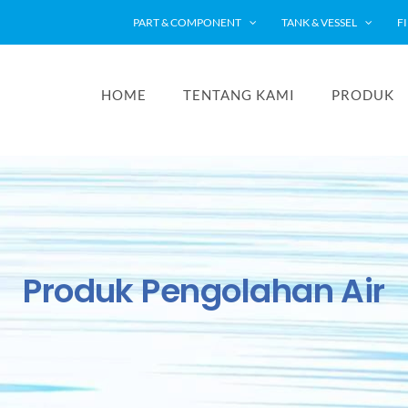
PART & COMPONENT
TANK & VESSEL
F
HOME
TENTANG KAMI
PRODUK
Produk Pengolahan Air