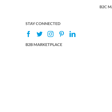
B2C M
STAY CONNECTED
B2B MARKETPLACE