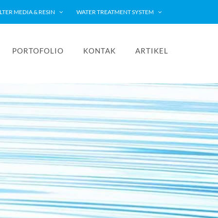
ILTER MEDIA & RESIN
WATER TREATMENT SYSTEM
PORTOFOLIO
KONTAK
ARTIKEL