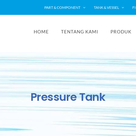
PART & COMPONENT
TANK & VESSEL
F
HOME
TENTANG KAMI
PRODUK
Pressure Tank