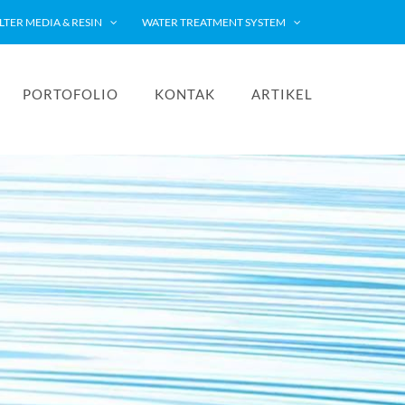
ILTER MEDIA & RESIN
WATER TREATMENT SYSTEM
PORTOFOLIO
KONTAK
ARTIKEL