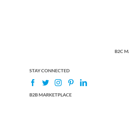
B2C M
STAY CONNECTED
B2B MARKETPLACE