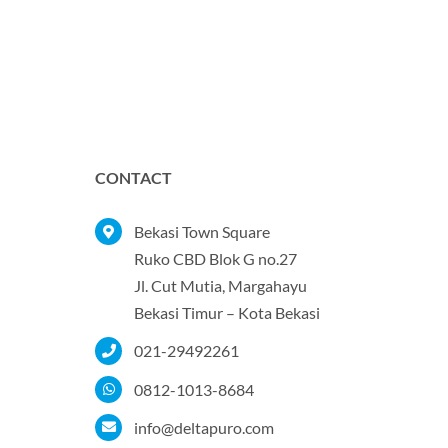
CONTACT
Bekasi Town Square
Ruko CBD Blok G no.27
Jl. Cut Mutia, Margahayu
Bekasi Timur – Kota Bekasi
021-29492261
0812-1013-8684
info@deltapuro.com