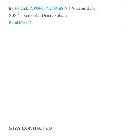
By
PT DELTA PURO INDONESIA
|
Agustus 23rd,
pada
2022
|
Komentar Dinonaktifkan
Dosing
Read More
Pump
STAY CONNECTED