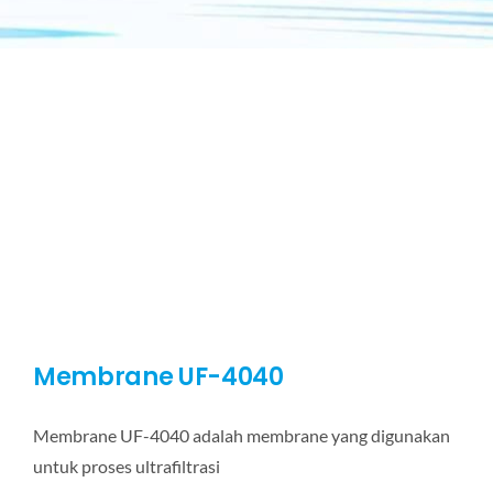
Membrane UF-4040
Membrane UF-4040 adalah membrane yang digunakan
untuk proses ultrafiltrasi