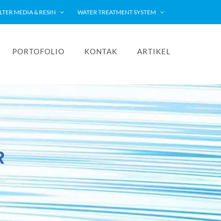
ILTER MEDIA & RESIN
WATER TREATMENT SYSTEM
PORTOFOLIO
KONTAK
ARTIKEL
R