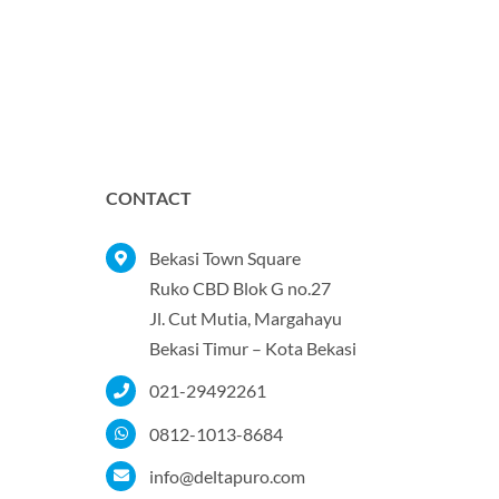
CONTACT
Bekasi Town Square
Ruko CBD Blok G no.27
Jl. Cut Mutia, Margahayu
Bekasi Timur – Kota Bekasi
021-29492261
0812-1013-8684
info@deltapuro.com