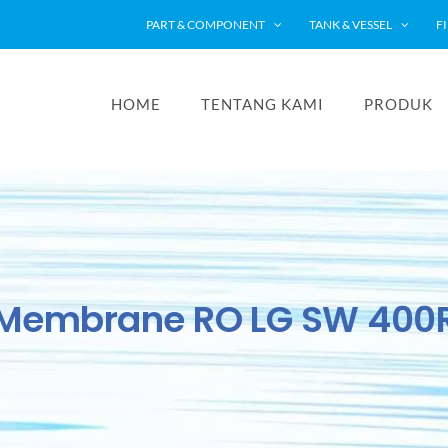
PART & COMPONENT
TANK & VESSEL
F
HOME
TENTANG KAMI
PRODUK
Membrane RO LG SW 400