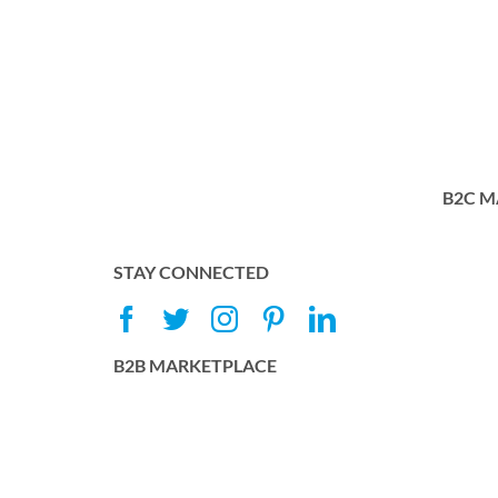
B2C M
STAY CONNECTED
B2B MARKETPLACE