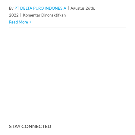
By
PT DELTA PURO INDONESIA
|
Agustus 26th,
pada
2022
|
Komentar Dinonaktifkan
Karbon
Read More
Aktif
STAY CONNECTED