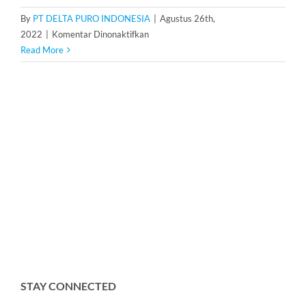
By
PT DELTA PURO INDONESIA
|
Agustus 26th,
pada
2022
|
Komentar Dinonaktifkan
Antrasit
Read More
STAY CONNECTED