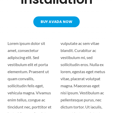
BUY AVADA NOW
Lorem ipsum dolor sit
vulputate ac sem vitae
amet, consectetur
blandit. Curabitur ac
adipiscing elit. Sed
vestibulum mi, sed
vestibulum elit et porta
sollicitudin eros. Nulla ex
elementum. Praesent ut
lorem, egestas eget metus
quam convallis,
vitae, placerat volutpat
sollicitudin felis eget,
magna. Maecenas eget
vehicula magna. Vivamus
nisi ipsum. Vestibulum ac
enim tellus, congue ac
pellentesque purus, nec
tincidunt nec, porttitor et
dictum tortor. Ut iaculis,