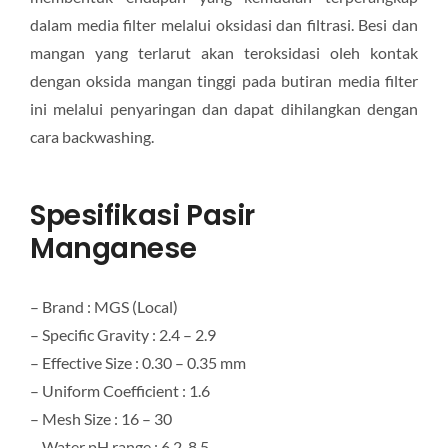
dalam media filter melalui oksidasi dan filtrasi. Besi dan
mangan yang terlarut akan teroksidasi oleh kontak
dengan oksida mangan tinggi pada butiran media filter
ini melalui penyaringan dan dapat dihilangkan dengan
cara backwashing.
Spesifikasi Pasir
Manganese
– Brand : MGS (Local)
– Specific Gravity : 2.4 – 2.9
– Effective Size : 0.30 – 0.35 mm
– Uniform Coefficient : 1.6
– Mesh Size : 16 – 30
– Water pH range : 6.2-8.5