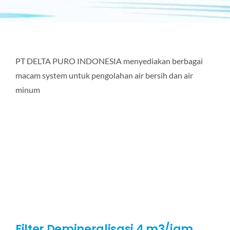
PT DELTA PURO INDONESIA menyediakan berbagai
macam system untuk pengolahan air bersih dan air
minum
Filter Demineralisasi 4 m3/jam