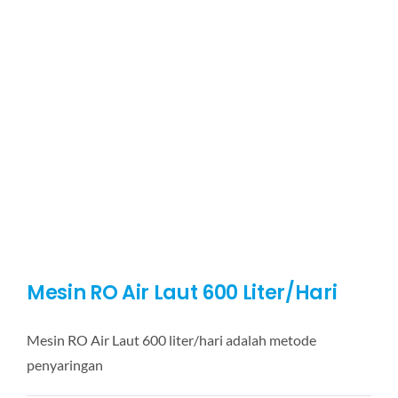
Air
Laut
1200
Liter/Hari
Mesin RO Air Laut 600 Liter/Hari
Mesin RO Air Laut 600 liter/hari adalah metode
penyaringan